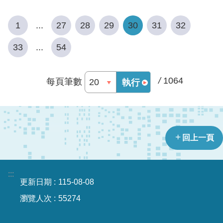
宣
告
1
...
27
28
29
30
31
32
33
...
54
/
1064
每頁筆數
執行
回上一頁
:::
更新日期
115-08-08
瀏覽人次
55274