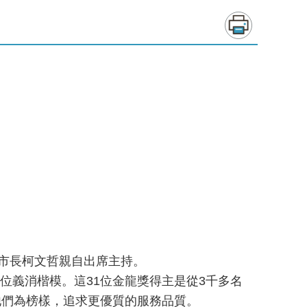
市市長柯文哲親自出席主持。
3位義消楷模。這31位金龍獎得主是從3千多名
他們為榜樣，追求更優質的服務品質。