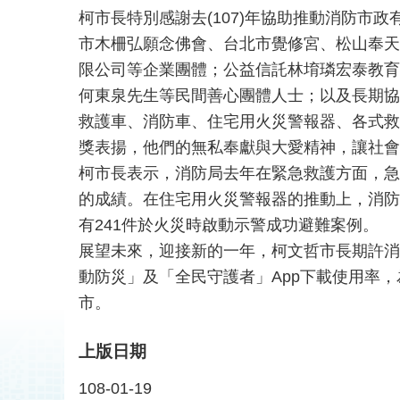
柯市長特別感謝去(107)年協助推動消防
市木柵弘願念佛會、台北市覺修宮、松山奉天
限公司等企業團體；公益信託林堉璘宏泰教育
何東泉先生等民間善心團體人士；以及長期協
救護車、消防車、住宅用火災警報器、各式救
獎表揚，他們的無私奉獻與大愛精神，讓社會
柯市長表示，消防局去年在緊急救護方面，急救
的成績。在住宅用火災警報器的推動上，消防
有241件於火災時啟動示警成功避難案例。
展望未來，迎接新的一年，柯文哲市長期許消
動防災」及「全民守護者」App下載使用率
市。
上版日期
108-01-19