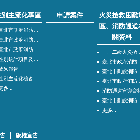
性別主流化專區
申請案件
火災搶救困難
區、消防通道
臺北市政府消防局性別主流化實施計畫
關資料
臺北市政府消防局性別平等專案小組委員名單
北市政府消防局歷次性別平等專案小組會議紀錄
一、二級火災搶救困難地區
性別統計項目及指標
臺北市政府消防局劃設消防通道清冊
成果報告
臺北市劃設消防通道Q&A
性別主流化櫥窗
臺北市政府消防通道劃設及管理作業程序
更多...
消防通道宣導資
臺北市劃設消防通道說帖
更多...
告
版權宣告