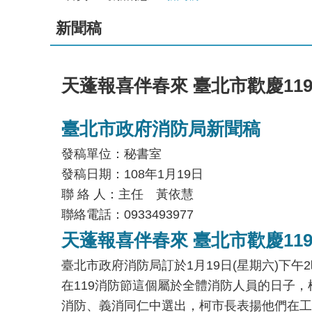
新聞稿
天蓬報喜伴春來 臺北市歡慶11
臺北市政府消防局新聞稿
發稿單位：秘書室
發稿日期：108年1月19日
聯 絡 人：主任 黃依慧
聯絡電話：0933493977
天蓬報喜伴春來 臺北市歡慶11
臺北市政府消防局訂於1月19日(星期六)下
在119消防節這個屬於全體消防人員的日子，
消防、義消同仁中選出，柯市長表揚他們在工