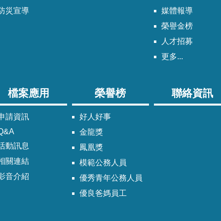
防災宣導
媒體報導
榮譽金榜
人才招募
更多...
檔案應用
榮譽榜
聯絡資訊
申請資訊
好人好事
Q&A
金龍獎
活動訊息
鳳凰獎
相關連結
模範公務人員
影音介紹
優秀青年公務人員
優良爸媽員工