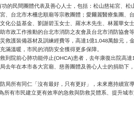
市政有功的民間團體代表及善心人士，包括：松山慈祐宮、
宮、台北市木柵忠順廟等宗教團體；愛爾麗醫療集團、
文化公益基金、劉謝碧玉女士、羅水木先生、林麗華女
助市政工作推動的台北市消防之友會及台北市消防協會等
災救護裝備器材及訓練經費等，高達1億1,048萬餘元
充滿溫暖，市民的消防安全獲得更多保障。
到院前心肺功能停止(OHCA)患者，去年康復出院高達
局去年在本市各大宮廟、慈善團體及善心人士的捐助下，
防局所有同仁「沒有最好，只有更好」，未來應持續宣導
，為所有市民建立更有效率的急救與防救災體系、提升城