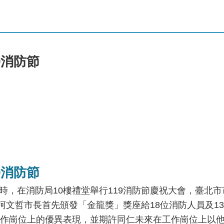
9消防節
9消防節
午2時，在消防局10樓禮堂舉行119消防節慶祝大會，臺北
柯文哲市長首先頒發「金龍獎」獎座給18位消防人員及1
作崗位上的優異表現，並期許同仁未來在工作崗位上以