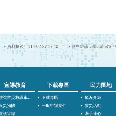
資料檢視：114-02-27 17:40
資料維護：臺北市政府
宣導教育
下載專區
民力園地
禮讓救災救護車輛須知
下載專區
概況介紹
火災預防
一般申辦案件
救災活動
救護宣導
牽手連心