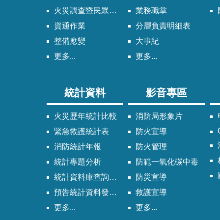
火災調查暨民眾申請服務
業務職掌
資通作業
分層負責明細表
整備應變
大事紀
更多...
更多...
統計資料
影音專區
火災歷年統計比較
消防局形象片
緊急救護統計表
防火宣導
消防統計年報
防火管理
統計專題分析
防範一氧化碳中毒
統計資料庫查詢系統
防災宣導
預告統計資料發布時間表
救護宣導
更多...
更多...