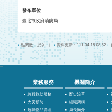
發布單位
臺北市政府消防局
點閱數：
資料更新：111-04-18 08:32
159
:::
業務服務
機關簡介
急難救助服務
歷史沿革
火災預防
組織架構
危險物品管理
局長簡介