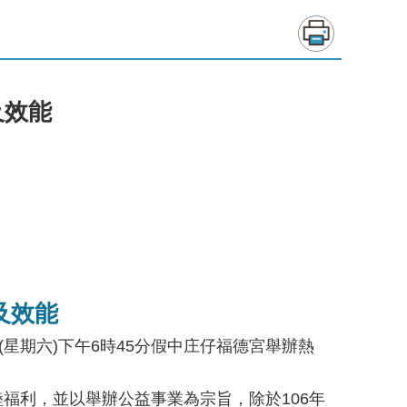
及效能
及效能
星期六)下午6時45分假中庄仔福德宮舉辦熱
福利，並以舉辦公益事業為宗旨，除於106年