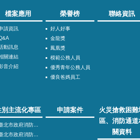
檔案應用
榮譽榜
聯絡資訊
申請資訊
好人好事
Q&A
金龍獎
活動訊息
鳳凰獎
相關連結
模範公務人員
影音介紹
優秀青年公務人員
優良爸媽員工
性別主流化專區
申請案件
火災搶救困難
區、消防通道
臺北市政府消防局性別主流化實施計畫
關資料
臺北市政府消防局性別平等專案小組委員名單