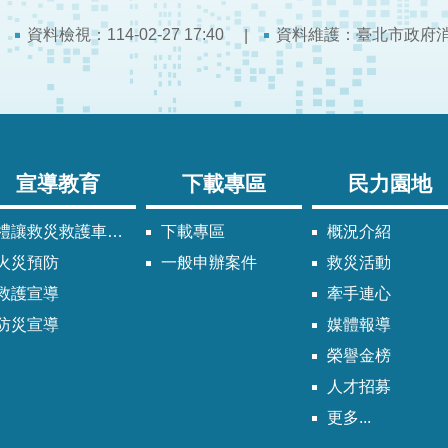
資料檢視：114-02-27 17:40
資料維護：臺北市政府
宣導教育
下載專區
民力園地
禮讓救災救護車輛須知
下載專區
概況介紹
火災預防
一般申辦案件
救災活動
救護宣導
牽手連心
防災宣導
媒體報導
榮譽金榜
人才招募
更多...