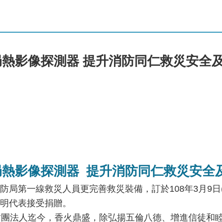
熱影像探測器 提升消防同仁救災安全
熱影像探測器 提升消防同仁救災安全
局第一線救災人員更完善救災裝備，訂於108年3月9日(
明代表接受捐贈。
財團法人迄今，香火鼎盛，除弘揚五倫八德、增進信徒和睦