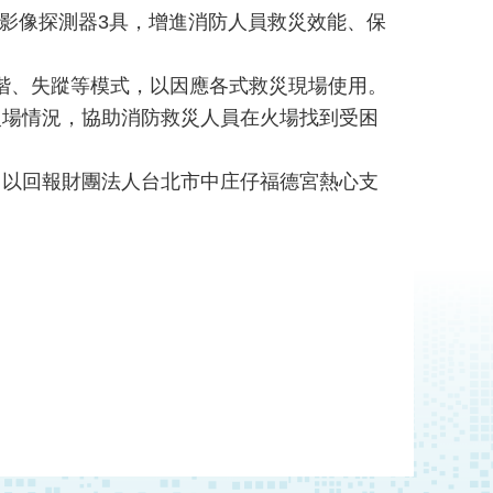
局熱影像探測器3具，增進消防人員救災效能、保
灰階、失蹤等模式，以因應各式救災現場使用。
火場情況，協助消防救災人員在火場找到受困
，以回報財團法人台北市中庄仔福德宮熱心支