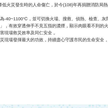
效降低火災發生時的人命傷亡，於今(108)年再捐贈消防
-40~1100℃，並可切換火場、搜救、偵熱、檢查、
」，有效穿透伸手不見五指的濃煙，顯示肉眼看不到的
害現場救災效率及同仁安全 。
災現場發揮最大的功效，持續盡心守護市民的生命安全