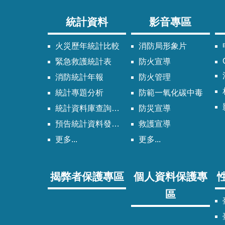
統計資料
影音專區
火災歷年統計比較
消防局形象片
緊急救護統計表
防火宣導
消防統計年報
防火管理
統計專題分析
防範一氧化碳中毒
統計資料庫查詢系統
防災宣導
預告統計資料發布時間表
救護宣導
更多...
更多...
揭弊者保護專區
個人資料保護專
區