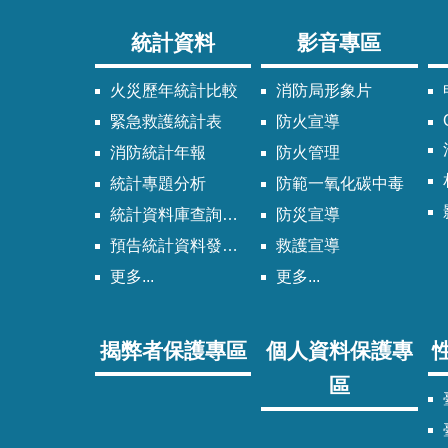
統計資料
影音專區
火災歷年統計比較
消防局形象片
緊急救護統計表
防火宣導
消防統計年報
防火管理
統計專題分析
防範一氧化碳中毒
統計資料庫查詢系統
防災宣導
預告統計資料發布時間表
救護宣導
更多...
更多...
揭弊者保護專區
個人資料保護專
區