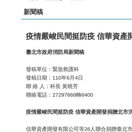
新聞稿
疫情嚴峻民間挺防疫 信華資產
臺北市政府消防局新聞稿
發稿單位：緊急救護科
發稿日期：110年6月4日
聯 絡 人：科長 黃曉芳
聯絡電話：27297668轉6400
疫情嚴峻民間挺防疫
信華資產開發捐贈北市
信華資產開發有限公司等26人聯合捐贈臺北市消防