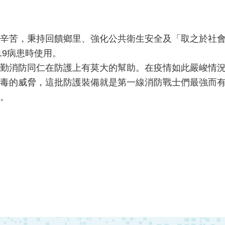
辛苦，秉持回饋鄉里、強化公共衛生安全及「取之於社會
19病患時使用。
勤消防同仁在防護上有莫大的幫助。在疫情如此嚴峻情
19病毒的威脅，這批防護裝備就是第一線消防戰士們最強
。