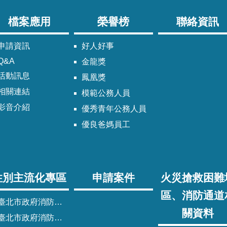
檔案應用
榮譽榜
聯絡資訊
申請資訊
好人好事
Q&A
金龍獎
活動訊息
鳳凰獎
相關連結
模範公務人員
影音介紹
優秀青年公務人員
優良爸媽員工
性別主流化專區
申請案件
火災搶救困難
區、消防通道
臺北市政府消防局性別主流化實施計畫
關資料
臺北市政府消防局性別平等專案小組委員名單