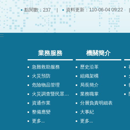
點閱數：
資料更新：110-06-04 09:22
237
:::
業務服務
機關簡介
急難救助服務
歷史沿革
火災預防
組織架構
危險物品管理
局長簡介
火災調查暨民眾申請服務
業務職掌
資通作業
分層負責明細表
整備應變
大事紀
更多...
更多...