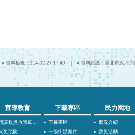
資料檢視：114-02-27 17:40
資料維護：臺北市政府消
宣導教育
下載專區
民力園地
禮讓救災救護車輛須知
下載專區
概況介紹
火災預防
一般申辦案件
救災活動