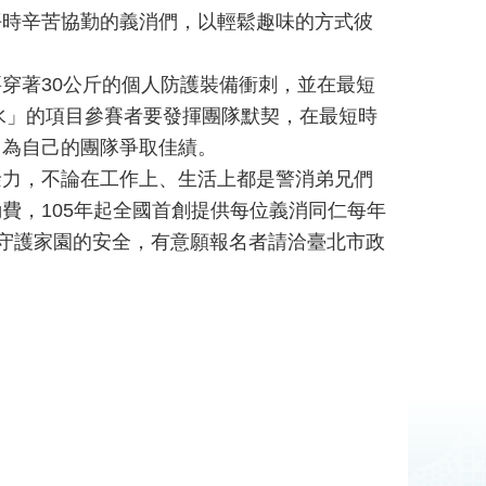
平時辛苦協勤的義消們，以輕鬆趣味的方式彼
穿著30公斤的個人防護裝備衝刺，並在最短
水」的項目參賽者要發揮團隊默契，在最短時
，為自己的團隊爭取佳績。
餘力，不論在工作上、生活上都是警消弟兄們
費，105年起全國首創提供每位義消同仁每年
同守護家園的安全，有意願報名者請洽臺北市政