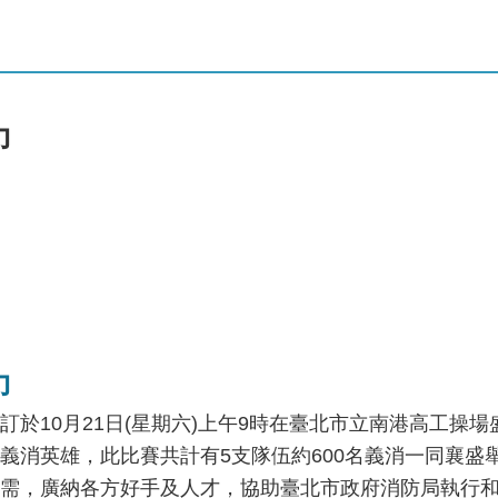
力
力
於10月21日(星期六)上午9時在臺北市立南港高工操
義消英雄，此比賽共計有5支隊伍約600名義消一同襄盛
需，廣納各方好手及人才，協助臺北市政府消防局執行