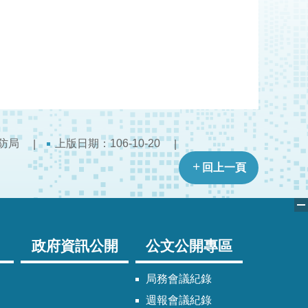
防局
上版日期：106-10-20
回上一頁
政府資訊公開
公文公開專區
局務會議紀錄
週報會議紀錄