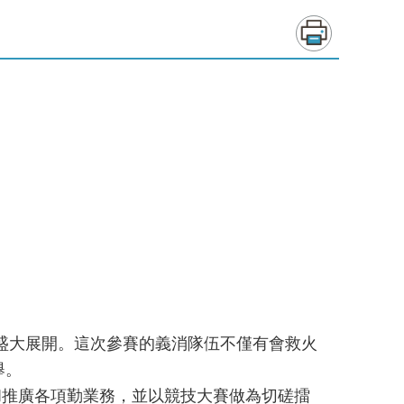
場盛大展開。這次參賽的義消隊伍不僅有會救火
舉。
和推廣各項勤業務，並以競技大賽做為切磋擂