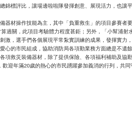
總錦標評比，讓場邊啦啦隊發揮創意、展現活力，也讓
備器材操作技能為主，其中「負重救生」的項目參賽者要
置才算過關，此項目考驗體力程度甚鉅；另外，「小幫浦射
刺激，選手們各個展現平常紮實訓練的成果，發揮實力
愛心的市民組成，協助消防局各項勤業務方面總是不遺
各項救災裝備器材，除了提供保險、各項福利補助及協勤
們，歡迎年滿20歲的熱心的市民踴躍參加義消的行列，共