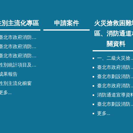
性別主流化專區
申請案件
火災搶救困難
區、消防通道
臺北市政府消防局性別主流化實施計畫
關資料
臺北市政府消防局性別平等專案小組委員名單
北市政府消防局歷次性別平等專案小組會議紀錄
一、二級火災搶救困難地區
性別統計項目及指標
臺北市政府消防局劃設消防通道清冊
成果報告
臺北市劃設消防通道Q&A
性別主流化櫥窗
臺北市政府消防通道劃設及管理作業程序
更多...
消防通道宣導資
臺北市劃設消防通道說帖
更多...