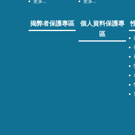
更多...
更多...
揭弊者保護專區
個人資料保護專
區
臺