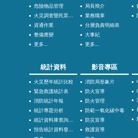
危險物品管理
局長簡介
火災調查暨民眾申請服務
業務職掌
資通作業
分層負責明細表
整備應變
大事紀
更多...
更多...
統計資料
影音專區
火災歷年統計比較
消防局形象片
緊急救護統計表
防火宣導
消防統計年報
防火管理
統計專題分析
防範一氧化碳中毒
統計資料庫查詢系統
防災宣導
預告統計資料發布時間表
救護宣導