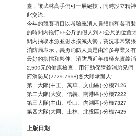
臺，讓武林高手們可一展絕技，同時設立精神
此交流。
今年的競賽項目以考驗義消人員體能和各項裝
的時間內拖行65公斤的假人到20公尺的位
間內抽取水源並射水撲滅火勢，賽況非常緊張
消防局表示，義勇消防人員是由許多專業又有
最好的搭擋和夥伴。消防局近年積極充實義消
2,500元的健康檢查，用行動保障義消弟兄
府消防局(2729-7668)各大隊承辦人:
第一大隊(中正、萬華、文山區)-分機7126
第二大隊(大安、信義、南港區)-分機7222
第三大隊(中山、松山、內湖區)-分機7327
第四大隊(大同、士林、北投區)-分機7425
上版日期