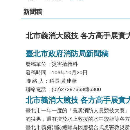
新聞稿
北市義消大競技 各方高手展實
臺北市政府消防局新聞稿
發稿單位：災害搶救科
發稿時間：106年10月20日
聯 絡 人：科長 黃建華
聯絡電話：(02)27297668轉6300
北市義消大競技 各方高手展實
臺北市一年一度的「義勇消防人員競技大賽」訂
的猛男，還有擅於水上救援的水中蛟龍等各方
臺北市義勇消防總隊為因應複合式災害救災所