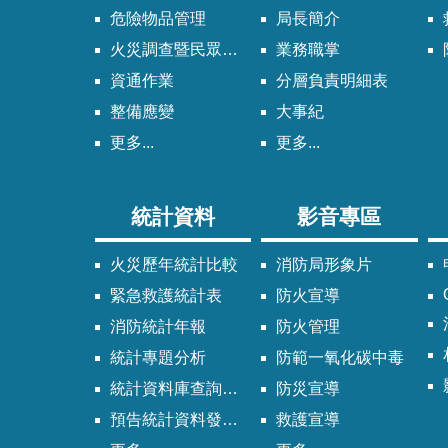
危險物品管理
局長簡介
火災調查暨民眾申請服務
業務職掌
資通作業
分層負責明細表
整備應變
大事紀
更多...
更多...
統計資料
影音專區
火災歷年統計比較
消防局形象片
緊急救護統計表
防火宣導
消防統計年報
防火管理
統計專題分析
防範一氧化碳中毒
統計資料庫查詢系統
防災宣導
預告統計資料發布時間表
救護宣導