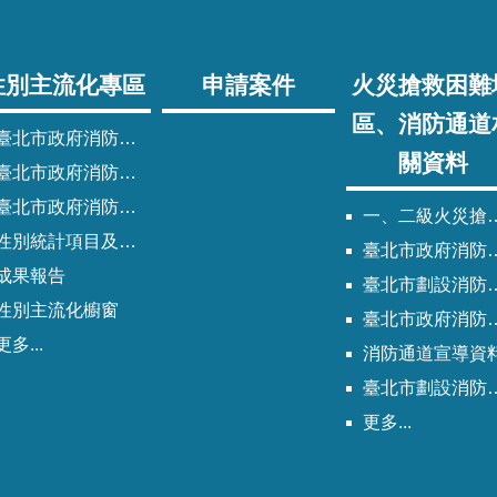
性別主流化專區
申請案件
火災搶救困難
區、消防通道
臺北市政府消防局性別主流化實施計畫
關資料
臺北市政府消防局性別平等專案小組委員名單
北市政府消防局歷次性別平等專案小組會議紀錄
一、二級火災搶救困難地區
性別統計項目及指標
臺北市政府消防局劃設消防通道清冊
成果報告
臺北市劃設消防通道Q&A
性別主流化櫥窗
臺北市政府消防通道劃設及管理作業程序
更多...
消防通道宣導資
臺北市劃設消防通道說帖
更多...