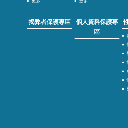
更多...
更多...
揭弊者保護專區
個人資料保護專
區
臺