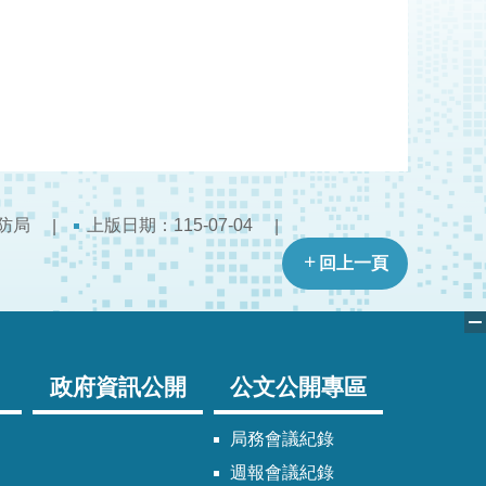
防局
上版日期：115-07-04
回上一頁
政府資訊公開
公文公開專區
局務會議紀錄
週報會議紀錄