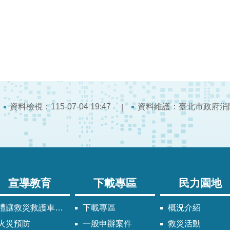
資料檢視：115-07-04 19:47
資料維護：臺北市政府消
宣導教育
下載專區
民力園地
禮讓救災救護車輛須知
下載專區
概況介紹
火災預防
一般申辦案件
救災活動