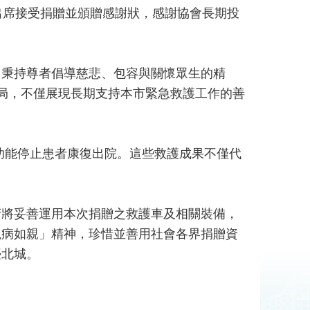
出席接受捐贈並頒贈感謝狀，感謝協會長期投
，秉持尊者倡導慈悲、包容與關懷眾生的精
局，不僅展現長期支持本市緊急救護工作的善
肺功能停止患者康復出院。這些救護成果不僅代
。
府將妥善運用本次捐贈之救護車及相關裝備，
視病如親」精神，珍惜並善用社會各界捐贈資
臺北城。