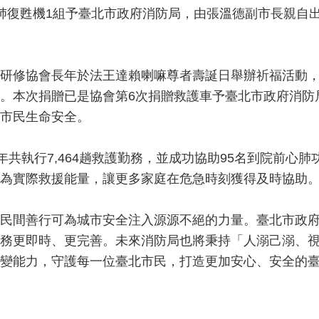
肺復甦機1組予臺北市政府消防局，由張溫德副市長親自
研修協會長年於法王達賴喇嘛尊者壽誕日舉辦祈福活動
。本次捐贈已是協會第6次捐贈救護車予臺北市政府消防
市民生命安全。
年共執行7,464趟救護勤務，並成功協助95名到院前心
為實際救援能量，讓更多家庭在危急時刻獲得及時協助
民間善行可為城市安全注入源源不絕的力量。臺北市政
務更即時、更完善。未來消防局也將秉持「人溺己溺、
變能力，守護每一位臺北市民，打造更加安心、安全的