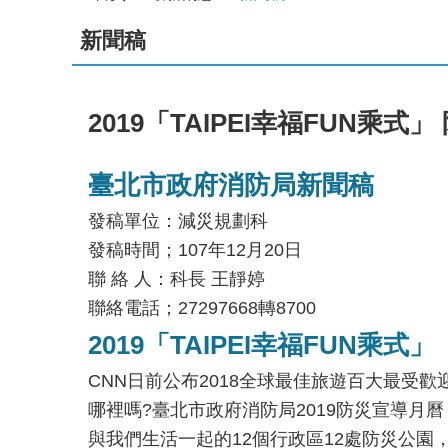
新聞稿
2019「TAIPEI幸福FUN乘
臺北市政府消防局新聞稿
發稿單位：減災規劃科
發稿時間；107年12月20日
聯 絡 人：科長 王靜婷
聯絡電話；27297668轉8700
2019「TAIPEI幸福FUN乘
CNN日前公布2018全球最佳旅遊百大最受
哪裡嗎?臺北市政府消防局2019防災宣導月曆
與我們生活一起的12個行政區12處防災公園