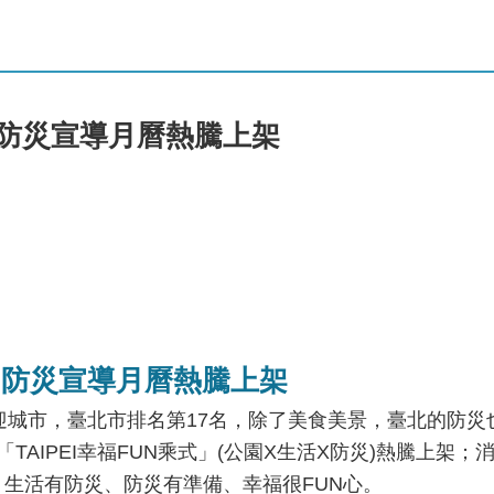
式」 防災宣導月曆熱騰上架
式」 防災宣導月曆熱騰上架
歡迎城市，臺北市排名第17名，除了美食美景，臺北的防災
「TAIPEI幸福FUN乘式」(公園X生活X防災)熱騰上
，生活有防災、防災有準備、幸福很FUN心。