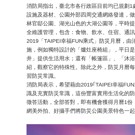
消防局指出，臺北市各行政區目前均已規劃1
設施及器材、公園外部四周交通網絡發達，做
林官邸公園、湖光山色的大湖公園等，平時提
全維護管理，包含：食物、飲水、住宿、通訊
2019「TAIPEI幸福FUN乘式」防災
施，例如獨特設計的「爐灶座椅組」，平日是
井」提供生活用水；還有「帳篷區」、「沐浴
紹，觀察它的特殊性。除此之外，防災月曆每月
習防災常識。
消防局表示，希望藉由2019｢TAIPEI
識及充實防災常識，這份豐富實用生活化的防災
徵答活動，全部答對，即有機會獲得月曆1份
網美外拍、好攝手們將防災公園美景特色一起