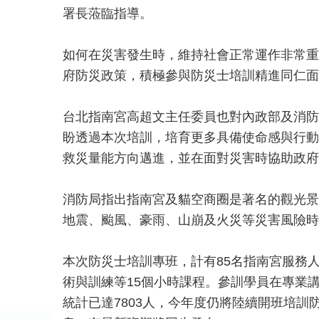
署長蒞臨指導。
如何在災害發生時，維持社會正常運作非常重
府防災政策，積極參與防災士培訓精進同仁面
台北指南宮高超文主任委員也對內政部及消防
盼透過本次培訓，培育更多具備使命感與行動
救災量能方向邁進，並在面對災害時協助政府
消防局指出指南宮及貓空商圈是著名的觀光景
地震、颱風、豪雨、山崩及火災等災害風險時
本次防災士培訓專班，計有85名指南宮服務
術與訓練等15個小時課程。參訓學員在專業
統計已達7803人，今年度仍將陸續開班培訓防災士，也