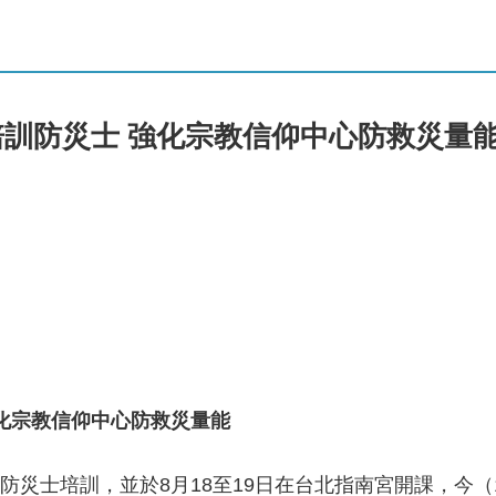
訓防災士 強化宗教信仰中心防救災量
化
宗教信仰中心
防救災量能
防災士培訓，並於8月18至19日在台北指南宮開課，今（