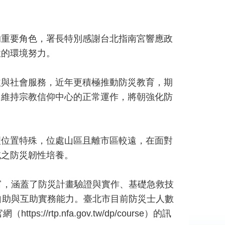
的重要角色，署長特別感謝台北指南宮響應政
性的環境努力。
益與社會服務，近年更積極推動防災教育，期
了維持宗教信仰中心的正常運作，將朝強化防
理位置特殊，位處山區且離市區較遠，在面對
域之防災韌性培養。
富，涵蓋了防災計畫驗證與實作、基礎急救技
自助與互助實務能力。臺北市目前防災士人數
p.nfa.gov.tw/dp/course）的訊