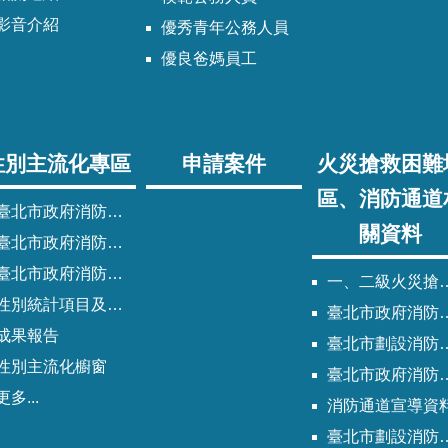
影音介紹
優秀青年公務人員
優良爸媽員工
性別主流化專區
申請案件
火災搶救困難
區、消防通道
臺北市政府消防局性別主流化實施計畫
關資料
臺北市政府消防局性別平等專案小組委員名單
北市政府消防局歷次性別平等專案小組會議紀錄
一、二級火災搶救困難地區
性別統計項目及指標
臺北市政府消防局劃設消防通道清冊
成果報告
臺北市劃設消防通道Q&A
性別主流化櫥窗
臺北市政府消防通道劃設及管理作業程序
更多...
消防通道宣導資
臺北市劃設消防通道說帖