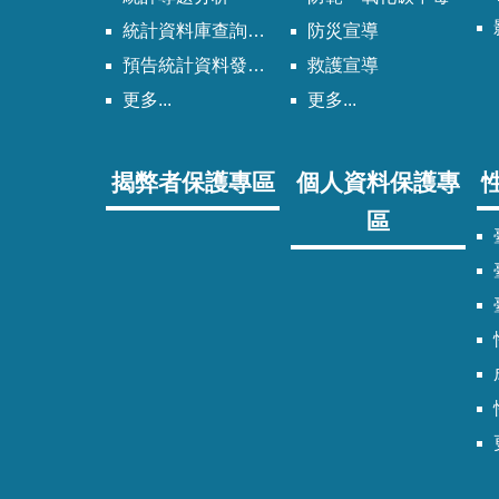
統計資料庫查詢系統
防災宣導
預告統計資料發布時間表
救護宣導
更多...
更多...
揭弊者保護專區
個人資料保護專
區
臺