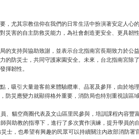
要，尤其宗教信仰在我們的日常生活中扮演著安定人心
對災害的自主防救災能力，為社會創造更安全、更具韌
局的支持與協助致謝，並表示台北指南宮長期致力於公
力的防災士，共同守護家園安全。未來，台北指南宮除
發揮韌性。
點，吸引大量遊客前來體驗纜車、品茗及參拜，由於地
，防災應變力就顯得格外重要，消防局也特別重視該區
人員、貓空商圈代表及文山區里民參與，培訓課程內容豐
講師與助教的指導下，進行了多次實作演練，提升學員的
希望有興趣的民眾可以持續關注內政部消防署官網（https://rt