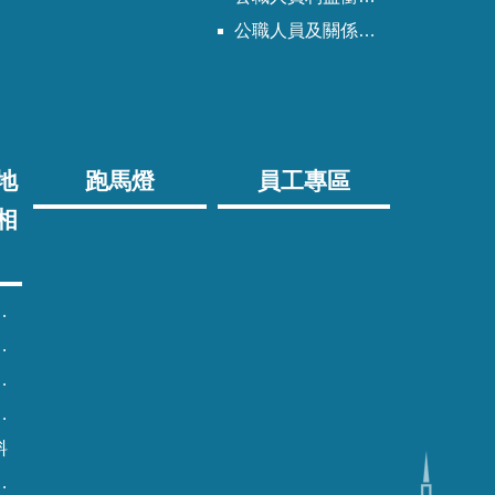
公職人員及關係人身分關係公開專區
地
跑馬燈
員工專區
相
料