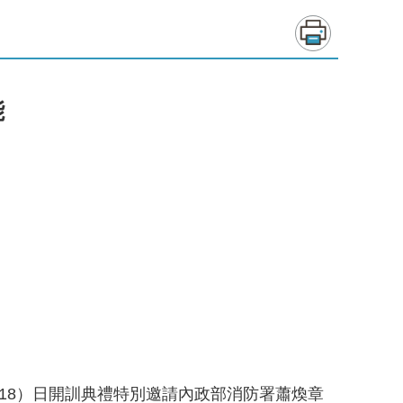
能
18）日開訓典禮特別邀請內政部消防署蕭煥章