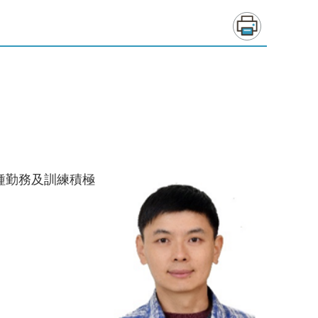
種勤務及訓練積極