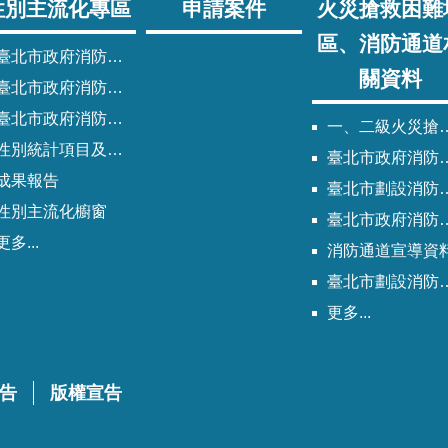
性別主流化專區
申請案件
火災搶救困難
區、消防通道
臺北市政府消防局性別主流化實施計畫
關資料
臺北市政府消防局性別平等專案小組委員名單
北市政府消防局歷次性別平等專案小組會議紀錄
一、二級火災搶救困難地區
性別統計項目及指標
臺北市政府消防局劃設消防通道清冊
成果報告
臺北市劃設消防通道Q&A
性別主流化櫥窗
臺北市政府消防通道劃設及管理作業程序
更多...
消防通道宣導資
臺北市劃設消防通道說帖
更多...
告
版權宣告