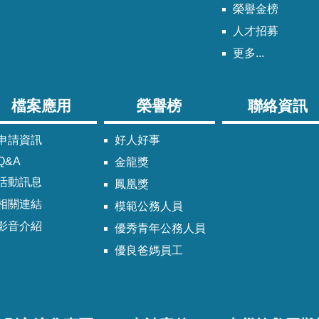
榮譽金榜
人才招募
更多...
檔案應用
榮譽榜
聯絡資訊
申請資訊
好人好事
Q&A
金龍獎
活動訊息
鳳凰獎
相關連結
模範公務人員
影音介紹
優秀青年公務人員
優良爸媽員工