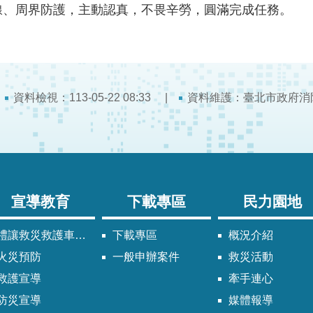
水線、周界防護，主動認真，不畏辛勞，圓滿完成任務。
資料檢視：113-05-22 08:33
資料維護：臺北市政府消
宣導教育
下載專區
民力園地
禮讓救災救護車輛須知
下載專區
概況介紹
火災預防
一般申辦案件
救災活動
救護宣導
牽手連心
防災宣導
媒體報導