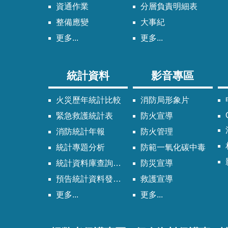
資通作業
分層負責明細表
整備應變
大事紀
更多...
更多...
統計資料
影音專區
火災歷年統計比較
消防局形象片
緊急救護統計表
防火宣導
消防統計年報
防火管理
統計專題分析
防範一氧化碳中毒
統計資料庫查詢系統
防災宣導
預告統計資料發布時間表
救護宣導
更多...
更多...