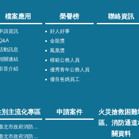
檔案應用
榮譽榜
聯絡資訊
申請資訊
好人好事
Q&A
金龍獎
活動訊息
鳳凰獎
相關連結
模範公務人員
影音介紹
優秀青年公務人員
優良爸媽員工
性別主流化專區
申請案件
火災搶救困難
區、消防通道
臺北市政府消防局性別主流化實施計畫
關資料
臺北市政府消防局性別平等專案小組委員名單