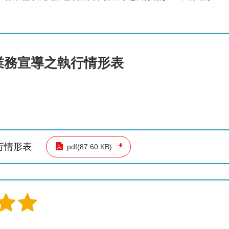
策業務宣導之執行情形表
行情形表
pdf(87.60 KB)