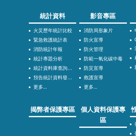
統計資料
影音專區
火災歷年統計比較
消防局形象片
緊急救護統計表
防火宣導
消防統計年報
防火管理
統計專題分析
防範一氧化碳中毒
統計資料庫查詢系統
防災宣導
預告統計資料發布時間表
救護宣導
更多...
更多...
揭弊者保護專區
個人資料保護專
區