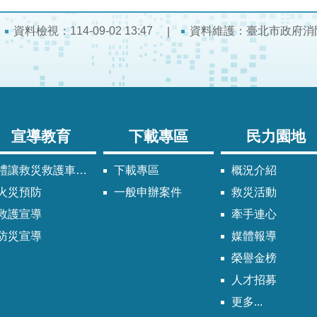
資料檢視：114-09-02 13:47
資料維護：臺北市政府消
宣導教育
下載專區
民力園地
禮讓救災救護車輛須知
下載專區
概況介紹
火災預防
一般申辦案件
救災活動
救護宣導
牽手連心
防災宣導
媒體報導
榮譽金榜
人才招募
更多...