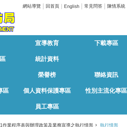
網站導覽
回首頁
常見問答
陳情系統
English
宣導教育
下載專區
區
統計資料
榮譽榜
聯絡資訊
專區
個人資料保護專區
性別主流化專
員工專區
之1作業程序表與辦理政策及業務宣導之執行情形
執行情形