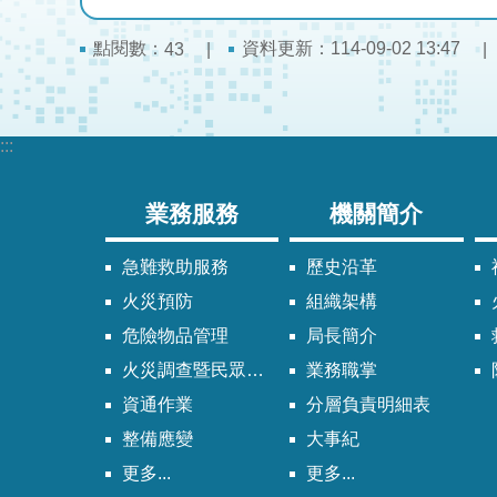
點閱數：
資料更新：114-09-02 13:47
43
:::
業務服務
機關簡介
急難救助服務
歷史沿革
火災預防
組織架構
危險物品管理
局長簡介
火災調查暨民眾申請服務
業務職掌
資通作業
分層負責明細表
整備應變
大事紀
更多...
更多...