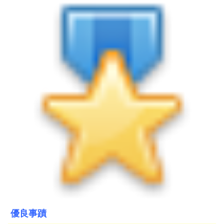
開
公
文
公
開
專
區
統
計
資
料
影
音
專
區
優良事蹟