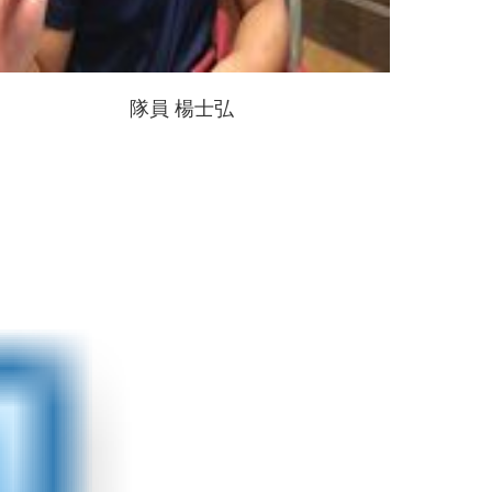
隊員 楊士弘