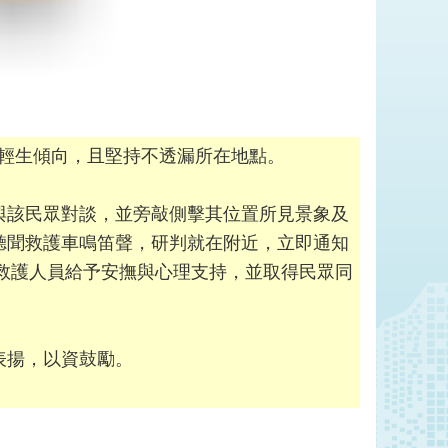
有輕生傾向，且堅持不透漏所在地點。
與該民眾對談，並旁敲側擊其位置所見景象及
聽聞救護車鳴笛聲，研判就在附近，立即通知
經救護人員給予安撫與心理支持，並取得民眾同
表揚，以資鼓勵。