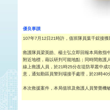
優良事蹟
107年7月12日21時許，值班隊員葉千
救護隊員梁英皓、楊士弘立即回報本局救指
附近地標，藉以研判可能地點；同時間救護
線上救護人員，於21時25分在堤防草叢中
意，通知勤區員警到場接手處理，於23時40
本次救援案件，本局值班及救護人員警覺機