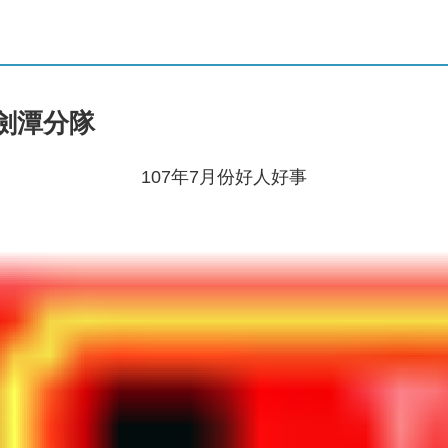
隊劍潭分隊
107年7月份好人好事