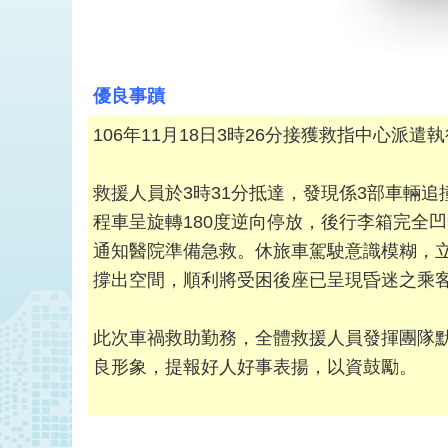
優良事蹟
106年11月18日3時26分接獲救指中心
救援人員於3時31分抵達，發現係3部車輛
程車呈旋轉180度逆向停放，後行李箱完全
通知醫院準備急救。休旅車駕駛意識模糊，
撐出空間，順利將受困後座已呈現昏迷之乘
此次車禍救助勤務，全體救援人員發揮團隊
良形象，提報好人好事表揚，以資鼓勵。