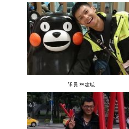
隊員 林建毓