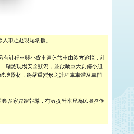
分隊人車趕赴現場救援。
；另有計程車與小貨車遭休旅車由後方追撞，計
程，確認現場安全狀況，並啟動重大創傷小組
壓破壞器材，將嚴重變形之計程車車體及車門
。
並獲多家媒體報導，有效提升本局為民服務優