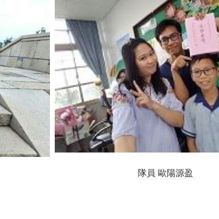
隊員 歐陽源盈