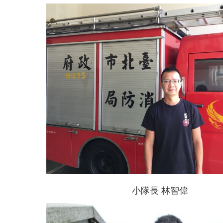
小隊長 林智偉