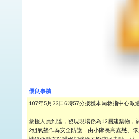
優良事蹟
107年5月23日6時57分接獲本局救指中
救援人員到達，發現現場係為12層建築物，
2組氣墊作為安全防護，由小隊長高嘉懋、隊