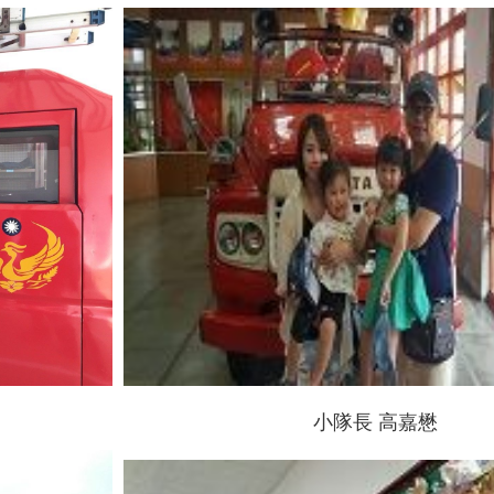
小隊長 高嘉懋