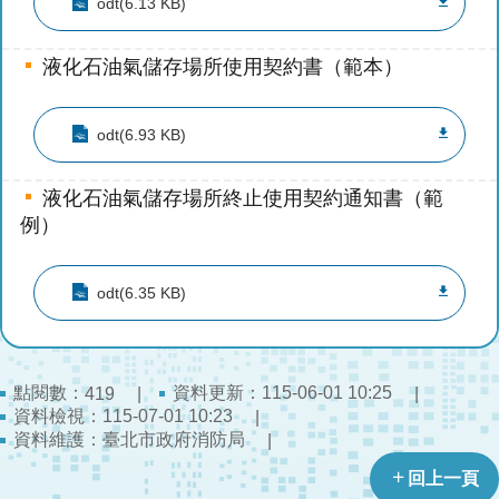
odt(6.13 KB)
開
公
液化石油氣儲存場所使用契約書（範本）
文
公
odt(6.93 KB)
開
專
區
液化石油氣儲存場所終止使用契約通知書（範
例）
統
計
odt(6.35 KB)
資
料
影
點閱數：
資料更新：115-06-01 10:25
419
音
資料檢視：115-07-01 10:23
專
資料維護：臺北市政府消防局
區
回上一頁