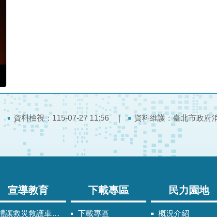
資料檢視：115-07-27 11:56
資料維護：臺北市政府
宣導教育
下載專區
民力園地
禮讓救災救護車輛須知
下載專區
概況介紹