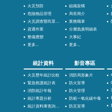
火災預防
組織架構
危險物品管理
局長簡介
火災調查暨民眾申請服務
業務職掌
資通作業
分層負責明細表
整備應變
大事紀
更多...
更多...
統計資料
影音專區
火災歷年統計比較
消防局形象片
緊急救護統計表
防火宣導
消防統計年報
防火管理
統計專題分析
防範一氧化碳中毒
統計資料庫查詢系統
防災宣導