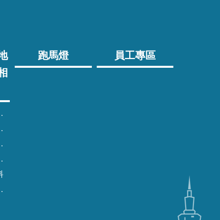
地
跑馬燈
員工專區
相
料