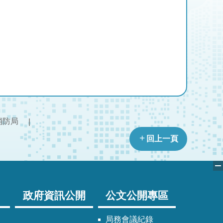
消防局
回上一頁
政府資訊公開
公文公開專區
局務會議紀錄