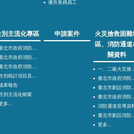
優良爸媽員工
性別主流化專區
申請案件
火災搶救困難
區、消防通道
臺北市政府消防局性別主流化實施計畫
關資料
臺北市政府消防局性別平等專案小組委員名單
北市政府消防局歷次性別平等專案小組會議紀錄
一、二級火災搶救困難地區
性別統計項目及指標
臺北市政府消防局劃設消防通道清冊
成果報告
臺北市劃設消防通道Q&A
性別主流化櫥窗
臺北市政府消防通道劃設及管理作業程序
更多...
消防通道宣導資
臺北市劃設消防通道說帖
更多...