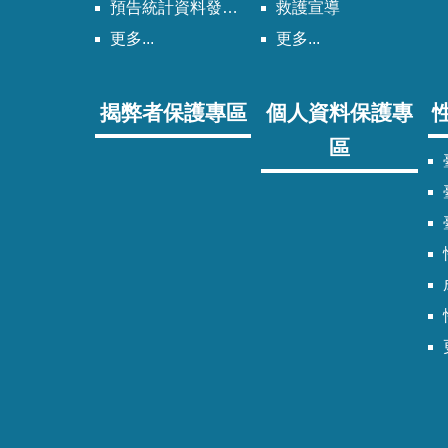
預告統計資料發布時間表
救護宣導
更多...
更多...
揭弊者保護專區
個人資料保護專
區
臺