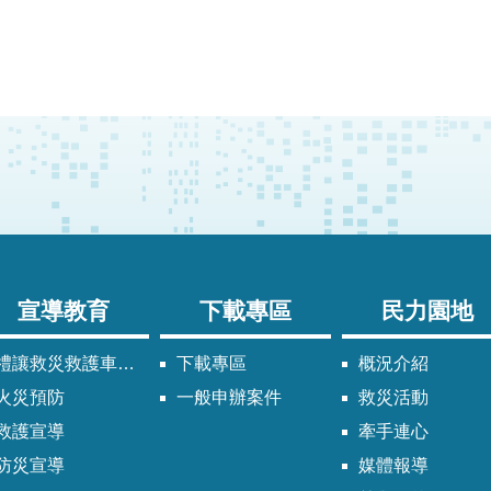
宣導教育
下載專區
民力園地
禮讓救災救護車輛須知
下載專區
概況介紹
火災預防
一般申辦案件
救災活動
救護宣導
牽手連心
防災宣導
媒體報導