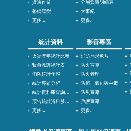
資通作業
分層負責明細表
整備應變
大事紀
更多...
更多...
統計資料
影音專區
火災歷年統計比較
消防局形象片
緊急救護統計表
防火宣導
消防統計年報
防火管理
統計專題分析
防範一氧化碳中毒
統計資料庫查詢系統
防災宣導
預告統計資料發布時間表
救護宣導
更多...
更多...