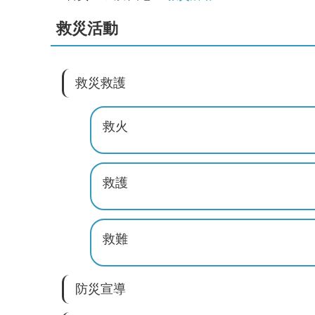
救災活動
救災救護
救火
救護
救難
防災宣導