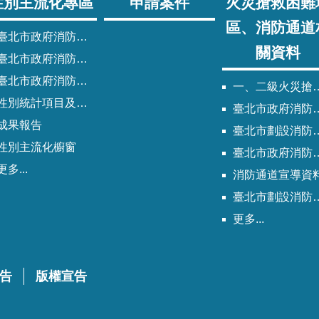
性別主流化專區
申請案件
火災搶救困難
區、消防通道
臺北市政府消防局性別主流化實施計畫
關資料
臺北市政府消防局性別平等專案小組委員名單
北市政府消防局歷次性別平等專案小組會議紀錄
一、二級火災搶救困難地區
性別統計項目及指標
臺北市政府消防局劃設消防通道清冊
成果報告
臺北市劃設消防通道Q&A
性別主流化櫥窗
臺北市政府消防通道劃設及管理作業程序
更多...
消防通道宣導資
臺北市劃設消防通道說帖
更多...
告
版權宣告