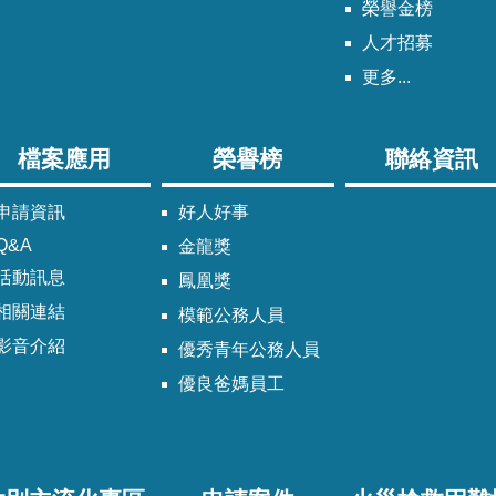
榮譽金榜
人才招募
更多...
檔案應用
榮譽榜
聯絡資訊
申請資訊
好人好事
Q&A
金龍獎
活動訊息
鳳凰獎
相關連結
模範公務人員
影音介紹
優秀青年公務人員
優良爸媽員工