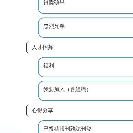
得獎碩果
忠烈兄弟
人才招募
福利
我要加入（各組織）
心得分享
已投稿報刊雜誌刊登