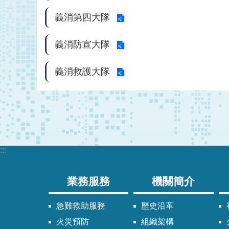
義消第四大隊
義消防宣大隊
義消救護大隊
:::
業務服務
機關簡介
急難救助服務
歷史沿革
火災預防
組織架構