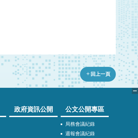
回上一頁
政府資訊公開
公文公開專區
局務會議紀錄
週報會議紀錄