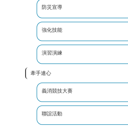
防災宣導
強化技能
演習演練
牽手連心
義消競技大賽
聯誼活動