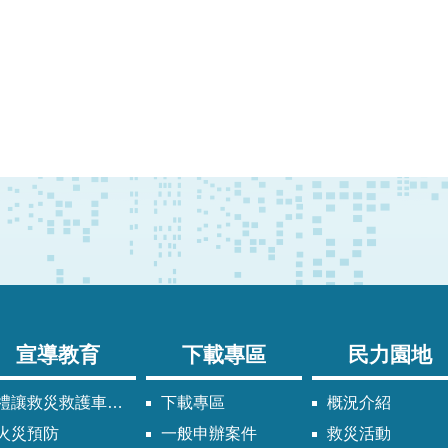
宣導教育
下載專區
民力園地
禮讓救災救護車輛須知
下載專區
概況介紹
火災預防
一般申辦案件
救災活動