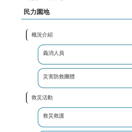
民力園地
概況介紹
義消人員
災害防救團體
救災活動
救災救護