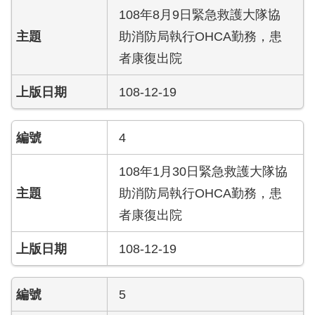
開
108年8月9日緊急救護大隊協
助消防局執行OHCA勤務，患
公
文
者康復出院
公
開
108-12-19
專
區
4
統
108年1月30日緊急救護大隊協
計
資
助消防局執行OHCA勤務，患
料
者康復出院
影
108-12-19
音
專
區
5