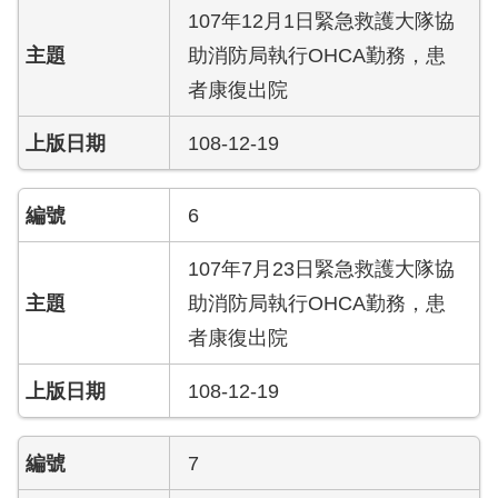
檔
107年12月1日緊急救護大隊協
案
助消防局執行OHCA勤務，患
應
用
者康復出院
榮
108-12-19
譽
榜
6
聯
絡
107年7月23日緊急救護大隊協
資
助消防局執行OHCA勤務，患
訊
者康復出院
相
108-12-19
關
連
結
7