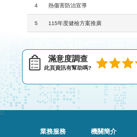
4
熱傷害防治宣導
5
115年度健檢方案推廣
滿意度調查
此頁資訊有幫助嗎?
:::
業務服務
機關簡介