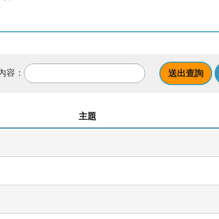
內容：
主題