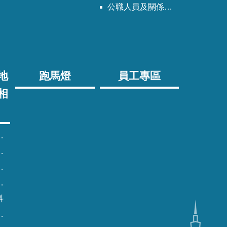
公職人員及關係人身分關係公開專區
地
跑馬燈
員工專區
相
料