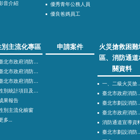
影音介紹
優秀青年公務人員
優良爸媽員工
性別主流化專區
申請案件
火災搶救困難
區、消防通道
臺北市政府消防局性別主流化實施計畫
關資料
臺北市政府消防局性別平等專案小組委員名單
北市政府消防局歷次性別平等專案小組會議紀錄
一、二級火災搶救困難地區
性別統計項目及指標
臺北市政府消防局劃設消防通道清冊
成果報告
臺北市劃設消防通道Q&A
性別主流化櫥窗
臺北市政府消防通道劃設及管理作業程序
更多...
消防通道宣導資
臺北市劃設消防通道說帖