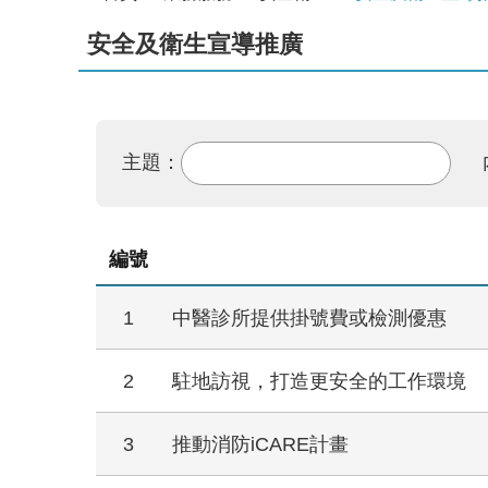
安全及衛生宣導推廣
主題：
編號
1
中醫診所提供掛號費或檢測優惠
2
駐地訪視，打造更安全的工作環境
3
推動消防iCARE計畫