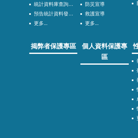
統計資料庫查詢系統
防災宣導
預告統計資料發布時間表
救護宣導
更多...
更多...
揭弊者保護專區
個人資料保護專
區
臺