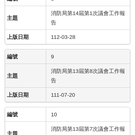
陽
光
消防局第14屆第1次議會工作報
法
案
告
專
區
112-03-28
揭
9
弊
者
消防局第13屆第8次議會工作報
保
護
告
專
區
111-07-20
個
人
10
資
料
消防局第13屆第7次議會工作報
保