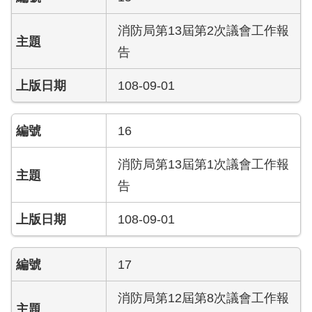
員
工
消防局第13屆第2次議會工作報
專
告
區
108-09-01
網
站
導
16
覽
消防局第13屆第1次議會工作報
回
告
首
頁
108-09-01
English
17
常
見
消防局第12屆第8次議會工作報
問