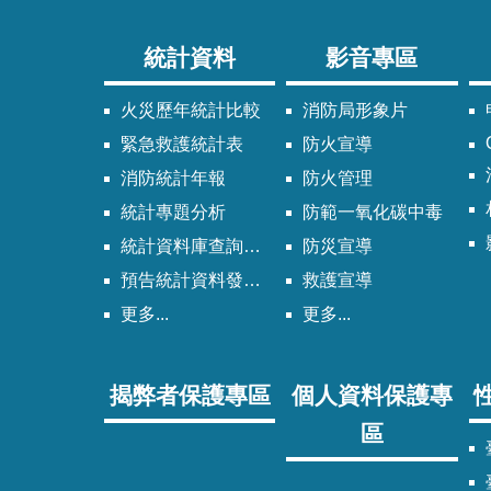
統計資料
影音專區
火災歷年統計比較
消防局形象片
緊急救護統計表
防火宣導
消防統計年報
防火管理
統計專題分析
防範一氧化碳中毒
統計資料庫查詢系統
防災宣導
預告統計資料發布時間表
救護宣導
更多...
更多...
揭弊者保護專區
個人資料保護專
區