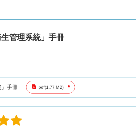
衛生管理系統」手冊
統」手冊
pdf(1.77 MB)