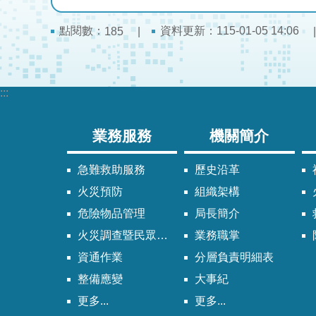
點閱數：
資料更新：115-01-05 14:06
185
:::
業務服務
機關簡介
急難救助服務
歷史沿革
火災預防
組織架構
危險物品管理
局長簡介
火災調查暨民眾申請服務
業務職掌
資通作業
分層負責明細表
整備應變
大事紀
更多...
更多...