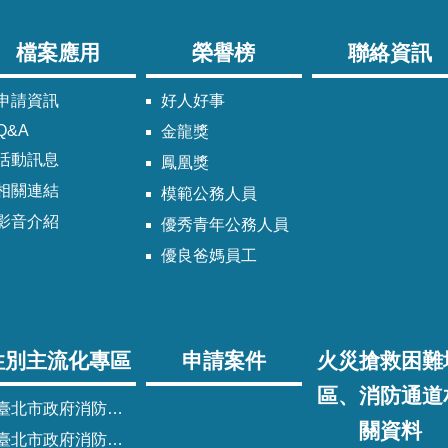
檔案應用
榮譽榜
聯絡資訊
申請資訊
好人好事
Q&A
金龍獎
活動訊息
鳳凰獎
相關連結
模範公務人員
影音介紹
優秀青年公務人員
優良爸媽員工
性別主流化專區
申請案件
火災搶救困難
區、消防通道
臺北市政府消防局性別主流化實施計畫
關資料
臺北市政府消防局性別平等專案小組委員名單