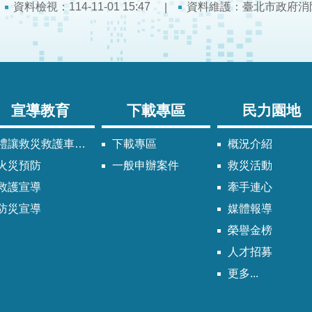
資料檢視：114-11-01 15:47
資料維護：臺北市政府消
宣導教育
下載專區
民力園地
禮讓救災救護車輛須知
下載專區
概況介紹
火災預防
一般申辦案件
救災活動
救護宣導
牽手連心
防災宣導
媒體報導
榮譽金榜
人才招募
更多...