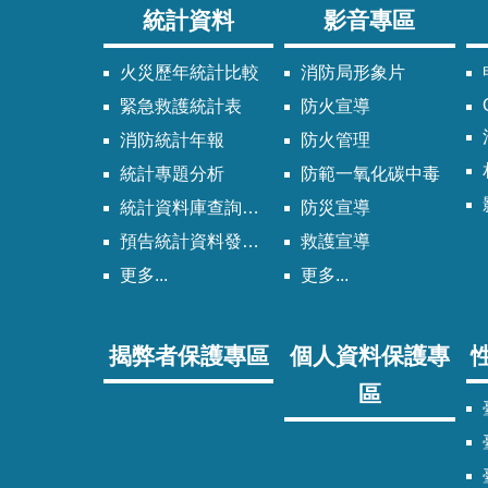
統計資料
影音專區
火災歷年統計比較
消防局形象片
緊急救護統計表
防火宣導
消防統計年報
防火管理
統計專題分析
防範一氧化碳中毒
統計資料庫查詢系統
防災宣導
預告統計資料發布時間表
救護宣導
更多...
更多...
揭弊者保護專區
個人資料保護專
區
臺