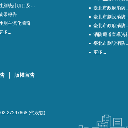
性別統計項目及指標
臺北市政府消防局劃設消防通道清冊
成果報告
臺北市劃設消防通道Q&A
性別主流化櫥窗
臺北市政府消防通道劃設及管理作業程序
更多...
消防通道宣導資
臺北市劃設消防通道說帖
更多...
告
版權宣告
-27297668 (代表號)