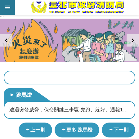
跳到主要內容區塊
:::
:::
進
階
搜
尋
業
務
服
務
跑馬燈
機
關
遭遇突發威脅，保命關鍵三步驟-先跑、躲好、通報110、119
簡
介
臺北市政府消防局防災科學教育館將於115年1月1日起至115年8月31日休館。
上一則
更多 跑馬燈
下一則
宣