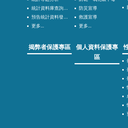
統計資料庫查詢系統
防災宣導
預告統計資料發布時間表
救護宣導
更多...
更多...
揭弊者保護專區
個人資料保護專
區
臺