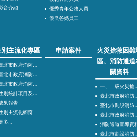
影音介紹
優秀青年公務人員
優良爸媽員工
性別主流化專區
申請案件
火災搶救困難
區、消防通道
臺北市政府消防局性別主流化實施計畫
關資料
臺北市政府消防局性別平等專案小組委員名單
北市政府消防局歷次性別平等專案小組會議紀錄
一、二級火災搶救困難地區
性別統計項目及指標
臺北市政府消防局劃設消防通道清冊
成果報告
臺北市劃設消防通道Q&A
性別主流化櫥窗
臺北市政府消防通道劃設及管理作業程序
更多...
消防通道宣導資
臺北市劃設消防通道說帖