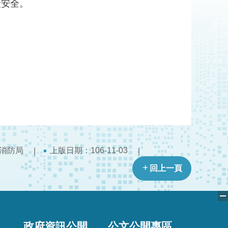
產安全。
消防局
上版日期：106-11-03
回上一頁
政府資訊公開
公文公開專區