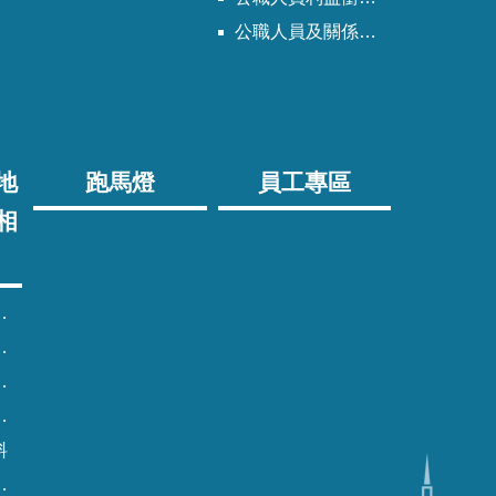
公職人員及關係人身分關係公開專區
地
跑馬燈
員工專區
相
料