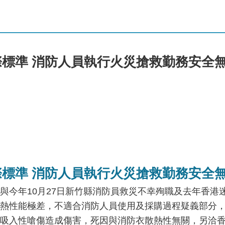
標準 消防人員執行火災搶救勤務安全
標準 消防人員執行火災搶救勤務安全
與今年10月27日新竹縣消防員救災不幸殉職及去年香港
熱性能極差，不適合消防人員使用及採購過程疑義部分
吸入性嗆傷造成傷害，死因與消防衣散熱性無關，另洽香