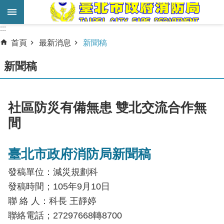
跳到主要內容區塊
:::
:::
進
首頁
最新消息
新聞稿
階
搜
新聞稿
尋
業
社區防災有備無患 雙北交流合作無
務
間
服
務
臺北市政府消防局新聞稿
機
發稿單位：減災規劃科
關
簡
發稿時間；105年9月10日
介
聯 絡 人：科長 王靜婷
聯絡電話；27297668轉8700
宣