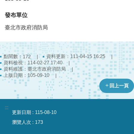
檔
案
發布單位
應
用
臺北市政府消防局
榮
譽
榜
點閱數：
資料更新：111-04-15 16:25
172
資料檢視：114-02-27 17:40
聯
資料維護：臺北市政府消防局
絡
上版日期：105-09-10
資
訊
回上一頁
相
關
:::
更新日期
115-08-10
連
結
瀏覽人次
173