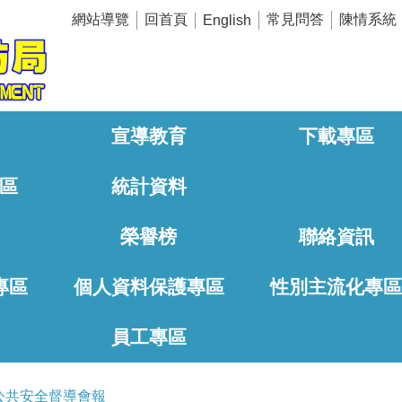
網站導覽
回首頁
常見問答
陳情系統
English
宣導教育
下載專區
區
統計資料
榮譽榜
聯絡資訊
專區
個人資料保護專區
性別主流化專
員工專區
公共安全督導會報