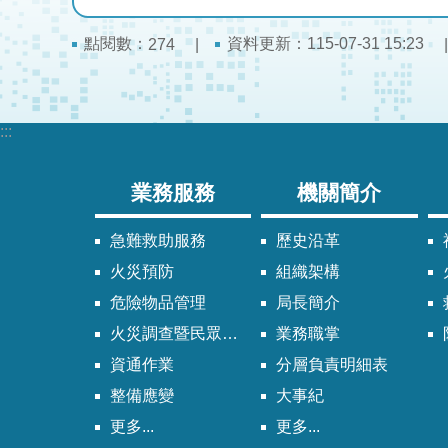
點閱數：
資料更新：115-07-31 15:23
274
:::
業務服務
機關簡介
急難救助服務
歷史沿革
火災預防
組織架構
危險物品管理
局長簡介
火災調查暨民眾申請服務
業務職掌
資通作業
分層負責明細表
整備應變
大事紀
更多...
更多...