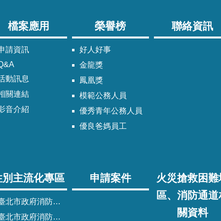
檔案應用
榮譽榜
聯絡資訊
申請資訊
好人好事
Q&A
金龍獎
活動訊息
鳳凰獎
相關連結
模範公務人員
影音介紹
優秀青年公務人員
優良爸媽員工
性別主流化專區
申請案件
火災搶救困難
區、消防通道
臺北市政府消防局性別主流化實施計畫
關資料
臺北市政府消防局性別平等專案小組委員名單