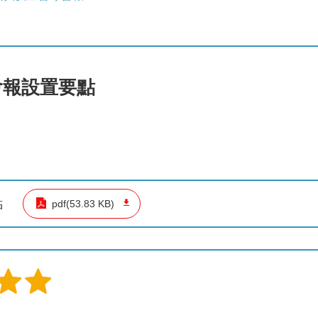
會報設置要點
點
pdf(53.83 KB)