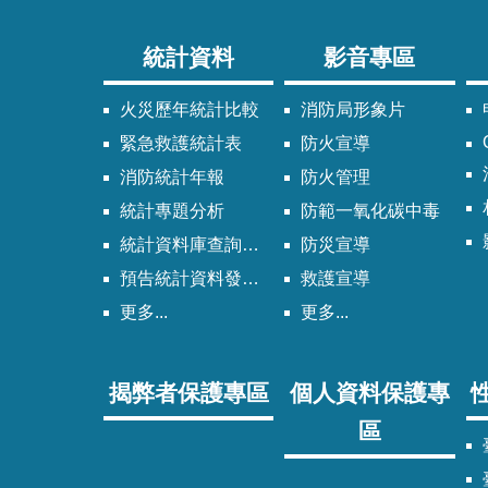
統計資料
影音專區
火災歷年統計比較
消防局形象片
緊急救護統計表
防火宣導
消防統計年報
防火管理
統計專題分析
防範一氧化碳中毒
統計資料庫查詢系統
防災宣導
預告統計資料發布時間表
救護宣導
更多...
更多...
揭弊者保護專區
個人資料保護專
區