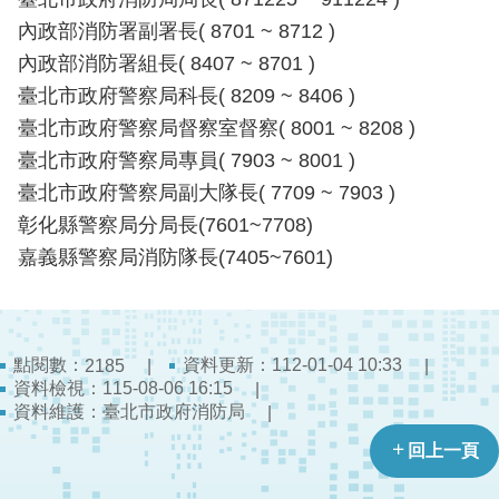
開
內政部消防署副署長( 8701 ~ 8712 )
內政部消防署組長( 8407 ~ 8701 )
公
文
臺北市政府警察局科長( 8209 ~ 8406 )
公
臺北市政府警察局督察室督察( 8001 ~ 8208 )
開
臺北市政府警察局專員( 7903 ~ 8001 )
專
臺北市政府警察局副大隊長( 7709 ~ 7903 )
區
彰化縣警察局分局長(7601~7708)
統
嘉義縣警察局消防隊長(7405~7601)
計
資
料
點閱數：
資料更新：112-01-04 10:33
2185
影
資料檢視：115-08-06 16:15
音
資料維護：臺北市政府消防局
專
回上一頁
區