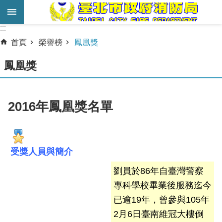
跳到主要內容區塊
:::
:::
進
首頁
榮譽榜
鳳凰獎
階
搜
鳳凰獎
尋
業
2016年鳳凰獎名單
務
服
務
受獎人員與簡介
機
劉員於86年自臺灣警察
關
簡
專科學校畢業後服務迄今
介
已逾19年，曾參與105年
2月6日臺南維冠大樓倒
宣