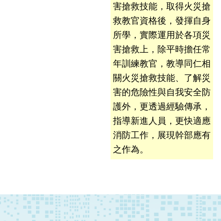
員
害搶救技能，取得火災搶
工
救教官資格後，發揮自身
專
所學，實際運用於各項災
區
害搶救上，除平時擔任常
年訓練教官，教導同仁相
網
站
關火災搶救技能、了解災
導
害的危險性與自我安全防
覽
護外，更透過經驗傳承，
指導新進人員，更快適應
回
首
消防工作，展現幹部應有
頁
之作為。
English
常
見
問