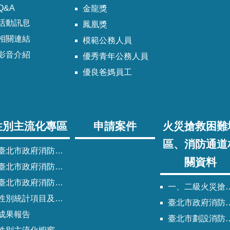
Q&A
金龍獎
活動訊息
鳳凰獎
相關連結
模範公務人員
影音介紹
優秀青年公務人員
優良爸媽員工
性別主流化專區
申請案件
火災搶救困難
區、消防通道
臺北市政府消防局性別主流化實施計畫
關資料
臺北市政府消防局性別平等專案小組委員名單
北市政府消防局歷次性別平等專案小組會議紀錄
一、二級火災搶救困難地區
性別統計項目及指標
臺北市政府消防局劃設消防通道清冊
成果報告
臺北市劃設消防通道Q&A