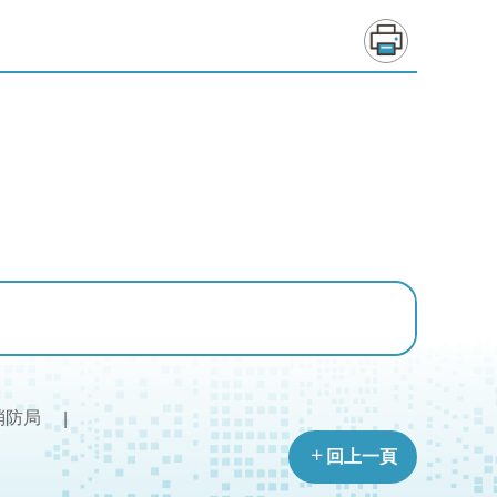
消防局
回上一頁