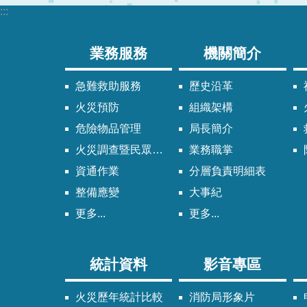
:::
業務服務
機關簡介
急難救助服務
歷史沿革
火災預防
組織架構
危險物品管理
局長簡介
火災調查暨民眾申請服務
業務職掌
資通作業
分層負責明細表
整備應變
大事紀
更多...
更多...
統計資料
影音專區
火災歷年統計比較
消防局形象片