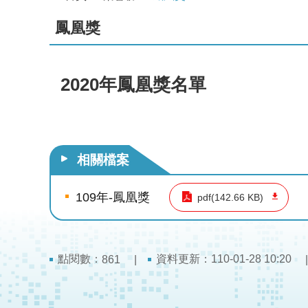
鳳凰獎
2020年鳳凰獎名單
相關檔案
109年-鳳凰獎
pdf(142.66 KB)
點閱數：
資料更新：110-01-28 10:20
861