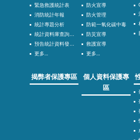
緊急救護統計表
防火宣導
消防統計年報
防火管理
統計專題分析
防範一氧化碳中毒
統計資料庫查詢系統
防災宣導
預告統計資料發布時間表
救護宣導
更多...
更多...
揭弊者保護專區
個人資料保護專
區
臺