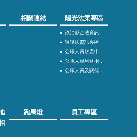
相關連結
陽光法案專區
政治獻金法資訊專區
遊說法資訊專區
公職人員財產申報法資訊專區
公職人員利益衝突迴避法資訊專區
公職人員及關係人身分關係公開專區
地
跑馬燈
員工專區
相