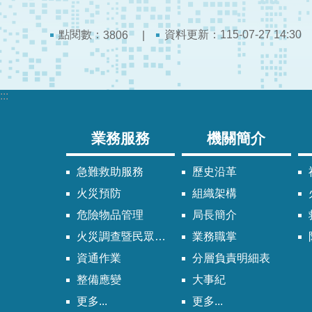
點閱數：
資料更新：115-07-27 14:30
3806
:::
業務服務
機關簡介
急難救助服務
歷史沿革
火災預防
組織架構
危險物品管理
局長簡介
火災調查暨民眾申請服務
業務職掌
資通作業
分層負責明細表
整備應變
大事紀
更多...
更多...