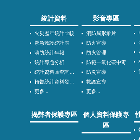
統計資料
影音專區
火災歷年統計比較
消防局形象片
緊急救護統計表
防火宣導
消防統計年報
防火管理
統計專題分析
防範一氧化碳中毒
統計資料庫查詢系統
防災宣導
預告統計資料發布時間表
救護宣導
更多...
更多...
揭弊者保護專區
個人資料保護專
區