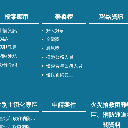
檔案應用
榮譽榜
聯絡資訊
申請資訊
好人好事
Q&A
金龍獎
活動訊息
鳳凰獎
相關連結
模範公務人員
影音介紹
優秀青年公務人員
優良爸媽員工
性別主流化專區
申請案件
火災搶救困難
區、消防通道
臺北市政府消防局性別主流化實施計畫
關資料
臺北市政府消防局性別平等專案小組委員名單