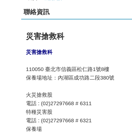
聯絡資訊
災害搶救科
災害搶救科
110050
臺北市信義區松仁路1號8
樓
保養場地址：內湖區成功路二段380號
火災搶救股
電話 : (02)27297668 # 6311
特種災害股
電話 : (02)27297668 # 6321
保養場