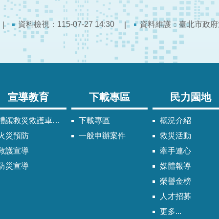
資料檢視：115-07-27 14:30
資料維護：臺北市政府
宣導教育
下載專區
民力園地
禮讓救災救護車輛須知
下載專區
概況介紹
火災預防
一般申辦案件
救災活動
救護宣導
牽手連心
防災宣導
媒體報導
榮譽金榜
人才招募
更多...