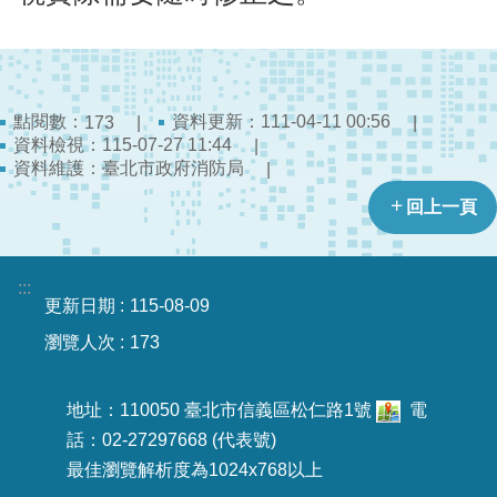
宣
告
點閱數：
資料更新：111-04-11 00:56
173
資料檢視：115-07-27 11:44
資料維護：臺北市政府消防局
回上一頁
:::
更新日期
115-08-09
瀏覽人次
173
地址：110050 臺北市信義區松仁路1號
電
話：02-27297668 (代表號)
最佳瀏覽解析度為1024x768以上