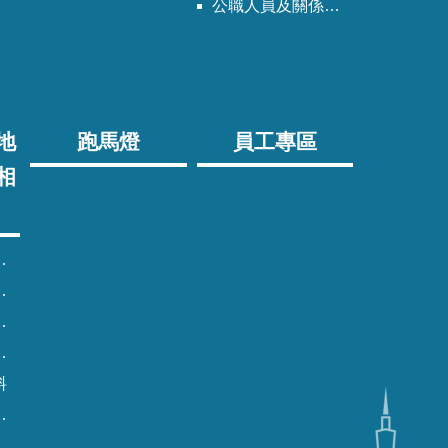
公職人員及關係人身分關係公開專區
地
跑馬燈
員工專區
相
料