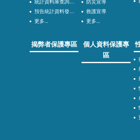
統計資料庫查詢系統
防災宣導
預告統計資料發布時間表
救護宣導
更多...
更多...
揭弊者保護專區
個人資料保護專
區
臺