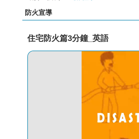
防火宣導
住宅防火篇3分鐘_英語