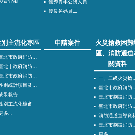
影音介紹
優秀青年公務人員
優良爸媽員工
性別主流化專區
申請案件
火災搶救困難
區、消防通道
臺北市政府消防局性別主流化實施計畫
關資料
臺北市政府消防局性別平等專案小組委員名單
北市政府消防局歷次性別平等專案小組會議紀錄
一、二級火災搶救困難地區
性別統計項目及指標
臺北市政府消防局劃設消防通道清冊
成果報告
臺北市劃設消防通道Q&A
性別主流化櫥窗
臺北市政府消防通道劃設及管理作業程序
更多...
消防通道宣導資
臺北市劃設消防通道說帖
更多...