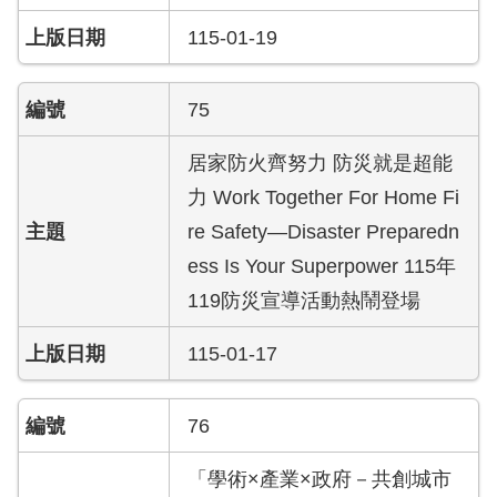
員
工
115-01-19
專
區
75
網
居家防火齊努力 防災就是超能
站
導
力 Work Together For Home Fi
覽
re Safety—Disaster Preparedn
ess Is Your Superpower 115年
回
首
119防災宣導活動熱鬧登場
頁
115-01-17
English
76
常
見
「學術×產業×政府－共創城市
問