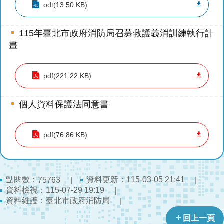
檔
odt(13.50 KB)
案
應
115年臺北市政府消防局召募救護義消訓練執行計
用
畫
榮
譽
pdf(221.22 KB)
榜
個人資料保護法同意書
聯
絡
資
pdf(76.86 KB)
訊
相
關
點閱數：
資料更新：115-03-05 21:41
75763
連
資料檢視：115-07-29 19:19
資料維護：臺北市政府消防局
結
回上一頁