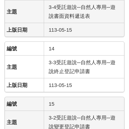
搶
3-4受託遊說─自然人專用─遊
救
說書面資料遞送表
困
難
113-05-15
地
區、
消
14
防
通
3-3受託遊說─自然人專用─遊
道
相
說終止登記申請書
關
資
113-05-15
料
15
跑
馬
燈
3-2受託遊說─自然人專用─遊
說變更登記申請書