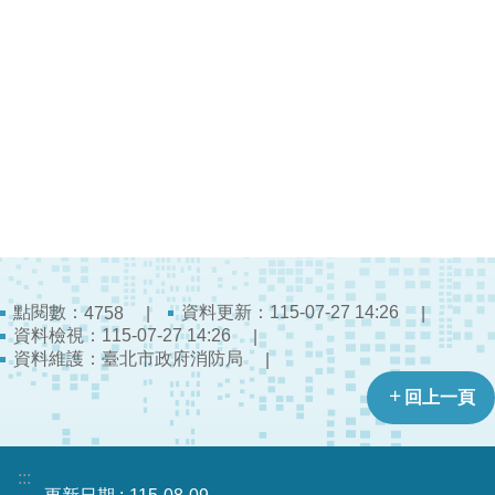
檔
案
應
用
榮
譽
榜
聯
絡
資
點閱數：
資料更新：115-07-27 14:26
4758
訊
資料檢視：115-07-27 14:26
資料維護：臺北市政府消防局
相
關
回上一頁
連
結
:::