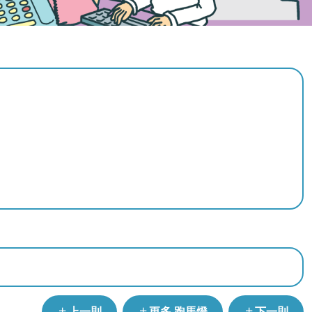
上一則
更多 跑馬燈
下一則