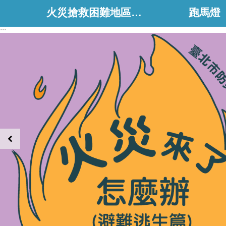
火災搶救困難地區、消防通道相關資料
跑馬燈
:::