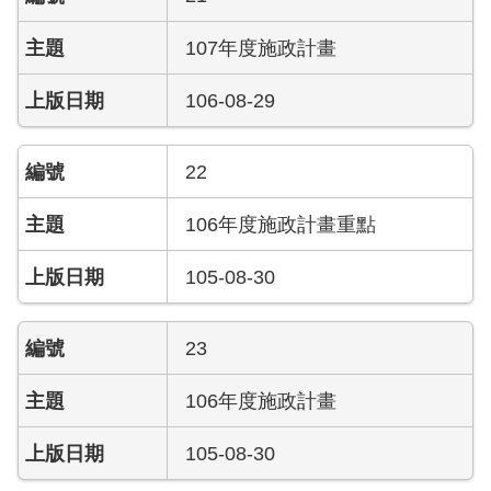
導
教
107年度施政計畫
育
106-08-29
下
載
專
22
區
106年度施政計畫重點
民
力
105-08-30
園
地
23
政
106年度施政計畫
府
資
訊
105-08-30
公