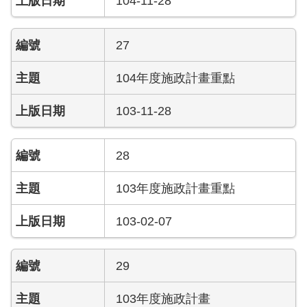
104-11-28
檔
案
應
27
用
104年度施政計畫重點
榮
譽
103-11-28
榜
聯
28
絡
資
103年度施政計畫重點
訊
103-02-07
相
關
連
29
結
103年度施政計畫