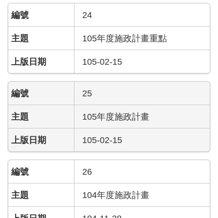
開
24
公
105年度施政計畫重點
文
公
105-02-15
開
專
區
25
統
105年度施政計畫
計
資
105-02-15
料
影
26
音
專
104年度施政計畫
區