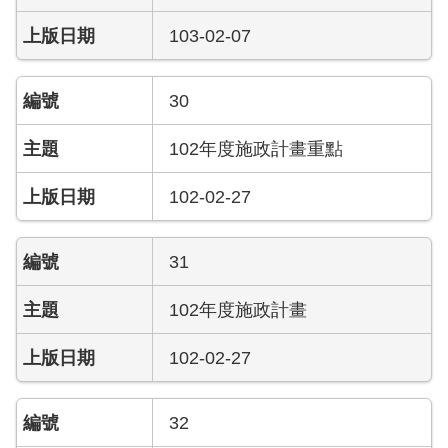
陽
光
103-02-07
法
案
專
30
區
102年度施政計畫重點
揭
弊
102-02-27
者
保
護
31
專
區
102年度施政計畫
個
102-02-27
人
資
料
32
保