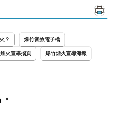
火？
爆竹音效電子檔
竹煙火宣導摺頁
爆竹煙火宣導海報