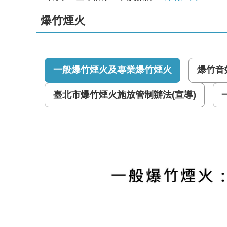
爆竹煙火
一般爆竹煙火及專業爆竹煙火
爆竹音
臺北市爆竹煙火施放管制辦法(宣導)