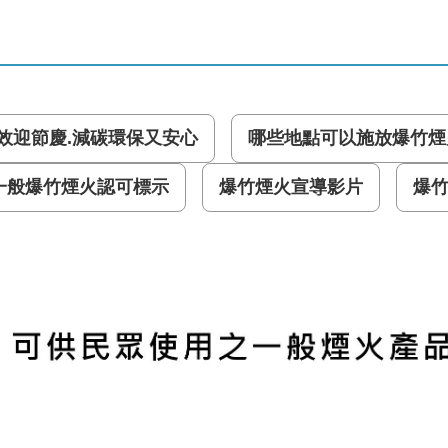
效迎節慶.減碳環保又安心
哪些地點可以施放爆竹煙
一般爆竹煙火認可標示
爆竹煙火宣導影片
爆