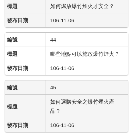
開
如何燃放爆竹煙火才安全？
公
106-11-06
文
公
開
44
專
區
哪些地點可以施放爆竹煙火？
統
106-11-06
計
資
料
45
影
如何選購安全之爆竹煙火產
音
品？
專
區
106-11-06