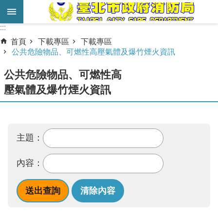
跳到主要內容區塊
:::
:::
進
首頁
下載專區
下載專區
階
公共危險物品、可燃性高壓氣體及爆竹煙火資訊
搜
公共危險物品、可燃性高
尋
壓氣體及爆竹煙火資訊
業
務
服
務
主題：
機
內容：
關
簡
介
宣