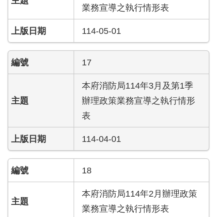
答
業務宣導之執行情形表
陳
114-05-01
情
系
統
17
雙
本府消防局114年3月及第1季
語
辦理政策業務宣導之執行情形
辭
彙
表
114-04-01
台
北
通
18
隱
本府消防局114年2月辦理政策
私
權
業務宣導之執行情形表
及