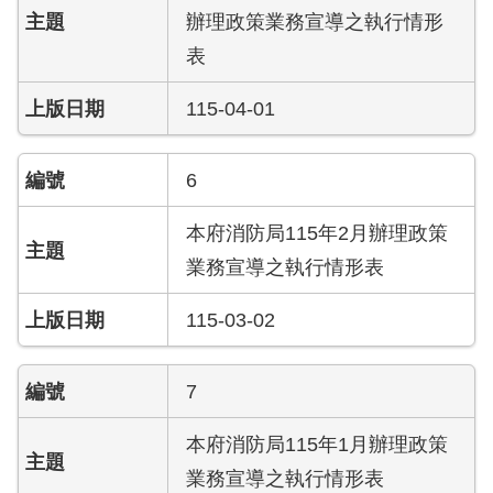
檔
辦理政策業務宣導之執行情形
案
表
應
用
115-04-01
榮
譽
6
榜
本府消防局115年2月辦理政策
聯
絡
業務宣導之執行情形表
資
訊
115-03-02
相
7
關
連
本府消防局115年1月辦理政策
結
業務宣導之執行情形表