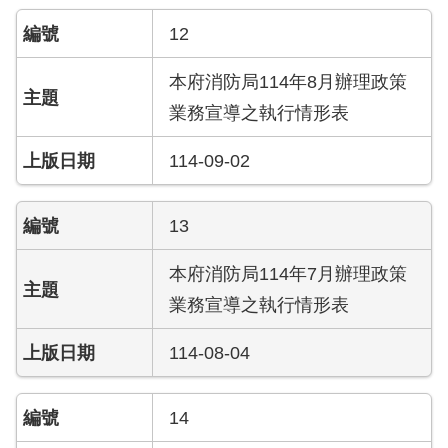
搶
12
救
困
本府消防局114年8月辦理政策
難
地
業務宣導之執行情形表
區、
消
114-09-02
防
通
道
13
相
關
本府消防局114年7月辦理政策
資
業務宣導之執行情形表
料
114-08-04
跑
馬
燈
14