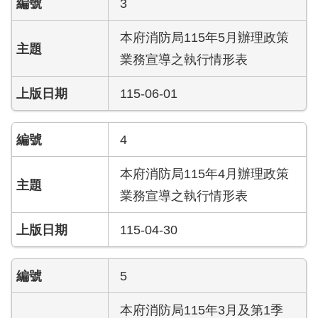
3
開
本府消防局115年5月辦理政策
公
文
業務宣導之執行情形表
公
開
115-06-01
專
區
4
統
計
本府消防局115年4月辦理政策
資
業務宣導之執行情形表
料
115-04-30
影
音
專
5
區
本府消防局115年3月及第1季