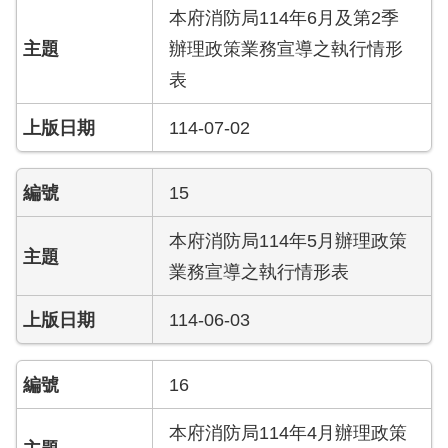
員
本府消防局114年6月及第2季
工
辦理政策業務宣導之執行情形
專
區
表
114-07-02
網
站
導
15
覽
本府消防局114年5月辦理政策
回
首
業務宣導之執行情形表
頁
114-06-03
English
16
常
見
問
本府消防局114年4月辦理政策