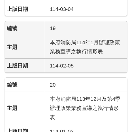
資
114-03-04
訊
安
全
19
政
策
本府消防局114年1月辦理政策
業務宣導之執行情形表
政
府
網
114-02-05
站
資
料
20
開
放
本府消防局113年12月及第4季
宣
告
辦理政策業務宣導之執行情形
表
版
權
114-01-03