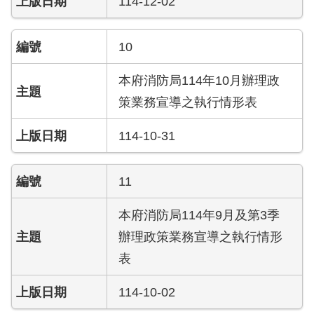
114-12-02
護
專
區
10
性
本府消防局114年10月辦理政
別
策業務宣導之執行情形表
主
流
114-10-31
化
專
區
11
申
本府消防局114年9月及第3季
請
辦理政策業務宣導之執行情形
案
表
件
114-10-02
火
災