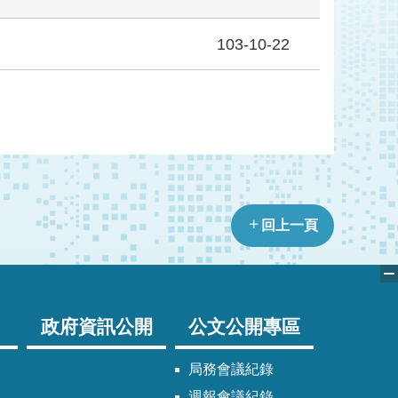
103-10-22
回上一頁
政府資訊公開
公文公開專區
局務會議紀錄
週報會議紀錄