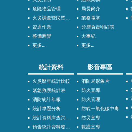
危險物品管理
局長簡介
火災調查暨民眾申請服務
業務職掌
資通作業
分層負責明細表
整備應變
大事紀
更多...
更多...
統計資料
影音專區
火災歷年統計比較
消防局形象片
緊急救護統計表
防火宣導
消防統計年報
防火管理
統計專題分析
防範一氧化碳中毒
統計資料庫查詢系統
防災宣導
預告統計資料發布時間表
救護宣導