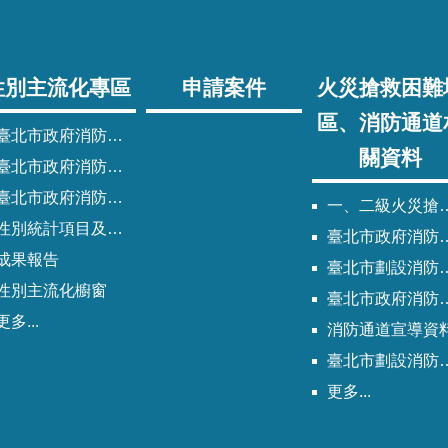
性別主流化專區
申請案件
火災搶救困難
區、消防通道
臺北市政府消防局性別主流化實施計畫
關資料
臺北市政府消防局性別平等專案小組委員名單
北市政府消防局歷次性別平等專案小組會議紀錄
一、二級火災搶救困難地區
性別統計項目及指標
臺北市政府消防局劃設消防通道清冊
成果報告
臺北市劃設消防通道Q&A
性別主流化櫥窗
臺北市政府消防通道劃設及管理作業程序
更多...
消防通道宣導資
臺北市劃設消防通道說帖
更多...