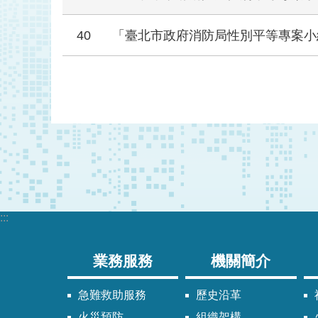
40
「臺北市政府消防局性別平等專案小組
:::
業務服務
機關簡介
急難救助服務
歷史沿革
火災預防
組織架構